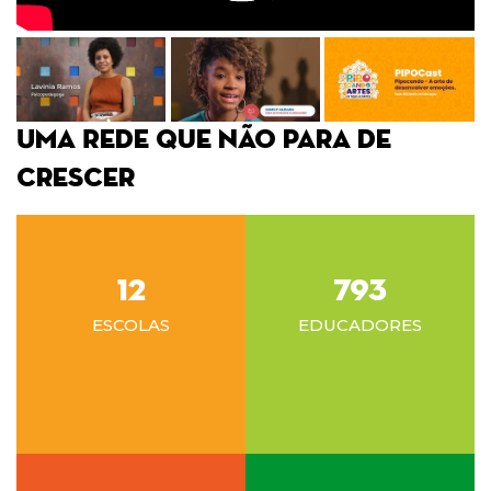
Uma Rede que não para de
crescer
12
793
ESCOLAS
EDUCADORES