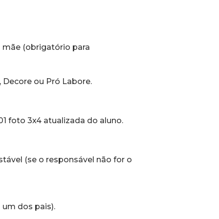
a mãe (obrigatório para
 Decore ou Pró Labore.
1 foto 3x4 atualizada do aluno.
tável (se o responsável não for o
 um dos pais).