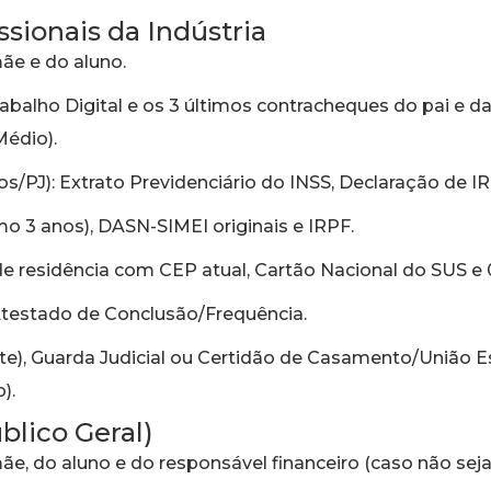
ssionais da Indústria
mãe e do aluno.
rabalho Digital e os 3 últimos contracheques do pai e d
Médio).
J): Extrato Previdenciário do INSS, Declaração de IR,
o 3 anos), DASN-SIMEI originais e IRPF.
 residência com CEP atual, Cartão Nacional do SUS e 0
 Atestado de Conclusão/Frequência.
nte), Guarda Judicial ou Certidão de Casamento/União Es
).
blico Geral)
mãe, do aluno e do responsável financeiro (caso não seja