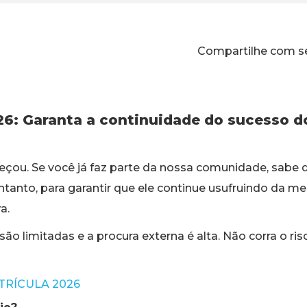
Compartilhe com s
26: Garanta a continuidade do sucesso do
meçou. Se você já faz parte da nossa comunidade, sabe 
entanto, para garantir que ele continue usufruindo da me
a.
ão limitadas e a procura externa é alta. Não corra o ri
TRÍCULA 2026