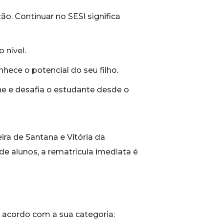
o. Continuar no SESI significa
 nível.
ece o potencial do seu filho.
e e desafia o estudante desde o
ira de Santana e Vitória da
e alunos, a rematrícula imediata é
 acordo com a sua categoria: