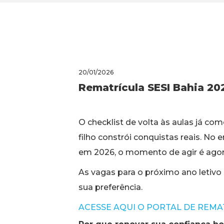
20/01/2026
Rematrícula SESI Bahia 20
O checklist de volta às aulas já co
filho constrói conquistas reais. No 
em 2026, o momento de agir é agor
As vagas para o próximo ano letivo s
sua preferência.
ACESSE AQUI O PORTAL DE REMA