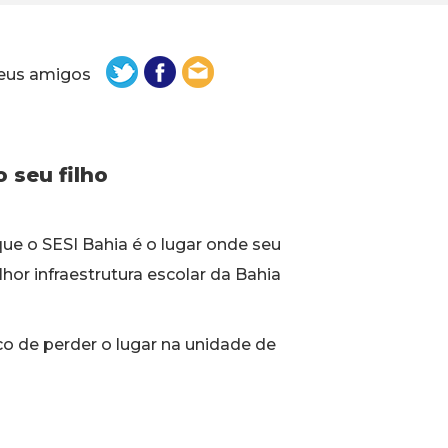
eus amigos
 seu filho
que o SESI Bahia é o lugar onde seu
lhor infraestrutura escolar da Bahia
sco de perder o lugar na unidade de