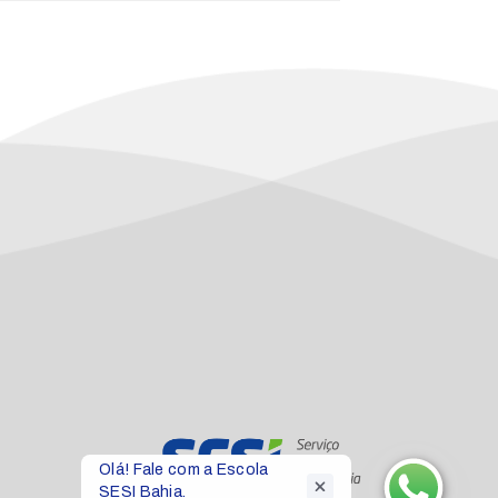
Olá! Fale com a Escola 
SESI Bahia.