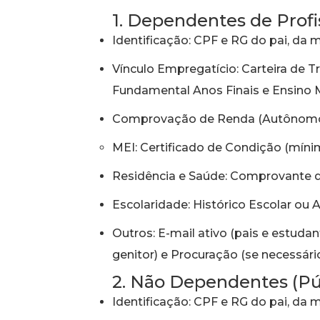
1. Dependentes de Profi
Identificação: CPF e RG do pai, da 
Vínculo Empregatício: Carteira de T
Fundamental Anos Finais e Ensino 
Comprovação de Renda (Autônomos/P
MEI: Certificado de Condição (mínim
Residência e Saúde: Comprovante de
Escolaridade: Histórico Escolar ou
Outros: E-mail ativo (pais e estuda
genitor) e Procuração (se necessário
2. Não Dependentes (Pú
Identificação: CPF e RG do pai, da 