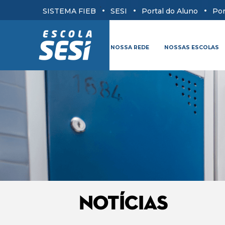
.
SISTEMA FIEB
SESI
Portal do Aluno
Por
NOSSA REDE
NOSSAS ESCOLAS
NOTÍCIAS