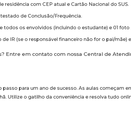
e residência com CEP atual e Cartão Nacional do SUS.
 Atestado de Conclusão/Frequência.
 todos os envolvidos (incluindo o estudante) e 01 foto 
o de IR (se o responsável financeiro não for o pai/mãe) 
? Entre em contato com nossa Central de Atendim
ro passo para um ano de sucesso. As aulas começam em 
hã. Utilize o gatilho da conveniência e resolva tudo on