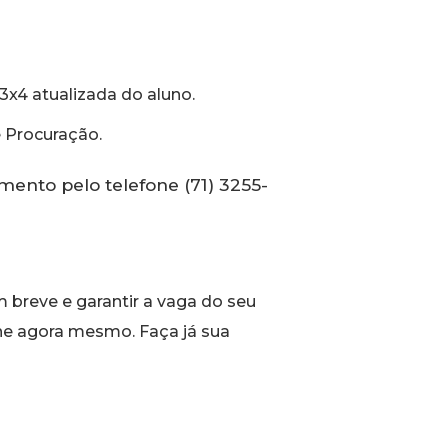
3x4 atualizada do aluno.
e Procuração.
ento pelo telefone (71) 3255-
breve e garantir a vaga do seu
line agora mesmo. Faça já sua