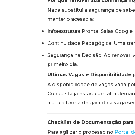
Por que renovar sua confiança ho
Nada substitui a segurança de saber
manter o acesso a:
Infraestrutura Pronta: Salas Google,
Continuidade Pedagógica: Uma trans
Segurança na Decisão: Ao renovar,
primeiro dia.
Últimas Vagas e Disponibilidade 
A disponibilidade de vagas varia po
Conquista já estão com alta demand
a única forma de garantir a vaga se
Checklist de Documentação para
Para agilizar o processo no
Portal d